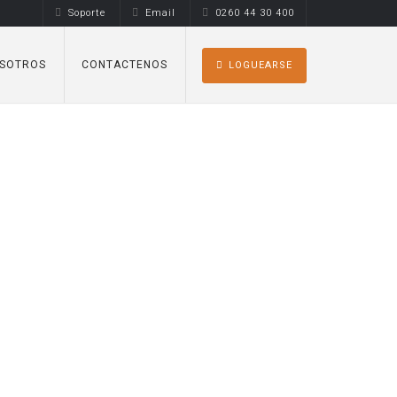
Soporte
Email
0260 44 30 400
SOTROS
CONTACTENOS
LOGUEARSE