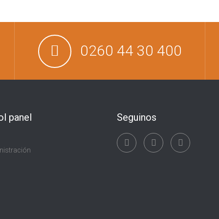
0260 44 30 400
ol panel
Seguinos
nistración