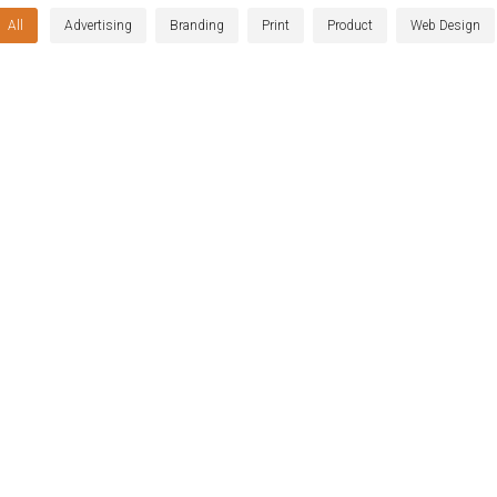
All
Advertising
Branding
Print
Product
Web Design