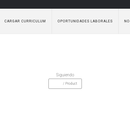
CARGAR CURRICULUM
OPORTUNIDADES LABORALES
NO
Product
Siguiendo
Home
/
Product