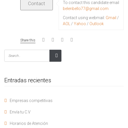
To contact this candidate email
belenbello77@gmail.com
Contact using webmail:
Gmail
/
AOL
/
Yahoo
/
Outlook
Share this
Entradas recientes
Empresas competitivas
Envía tu C.V
Horarios de Atención