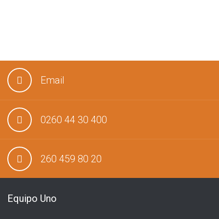
Email
0260 44 30 400
260 459 80 20
Equipo Uno