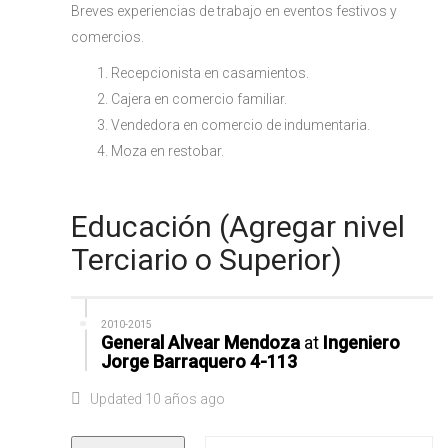
Breves experiencias de trabajo en eventos festivos y
comercios.
Recepcionista en casamientos.
Cajera en comercio familiar.
Vendedora en comercio de indumentaria.
Moza en restobar.
Educación (Agregar nivel
Terciario o Superior)
2010-2015
General Alvear Mendoza
at
Ingeniero
Jorge Barraquero 4-113
Updated 10 años ago