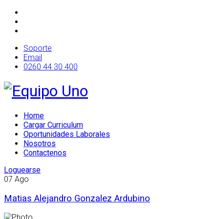
Soporte
Email
0260 44 30 400
Home
Cargar Curriculum
Oportunidades Laborales
Nosotros
Contactenos
Loguearse
07
Ago
Matias Alejandro Gonzalez Ardubino