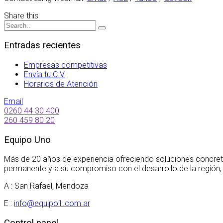
Share this
Entradas recientes
Empresas competitivas
Envía tu C.V
Horarios de Atención
Email
0260 44 30 400
260 459 80 20
Equipo Uno
Más de 20 años de experiencia ofreciendo soluciones concret
permanente y a su compromiso con el desarrollo de la región,
A : San Rafael, Mendoza
E :
info@equipo1.com.ar