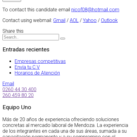
To contact this candidate email
nicof08@hotmail.com
Contact using webmail:
Gmail
/
AOL
/
Yahoo
/
Outlook
Share this
Entradas recientes
Empresas competitivas
Envía tu C.V
Horarios de Atención
Email
0260 44 30 400
260 459 80 20
Equipo Uno
Más de 20 años de experiencia ofreciendo soluciones
concretas al mercado laboral de Mendoza. La experiencia
de los integrantes en cada una de sus áreas, sumada a su
capacitación permanente y a su compromiso con el