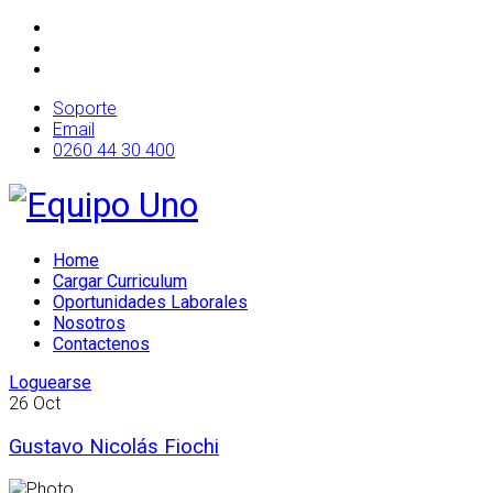
Soporte
Email
0260 44 30 400
Home
Cargar Curriculum
Oportunidades Laborales
Nosotros
Contactenos
Loguearse
26
Oct
Gustavo Nicolás Fiochi