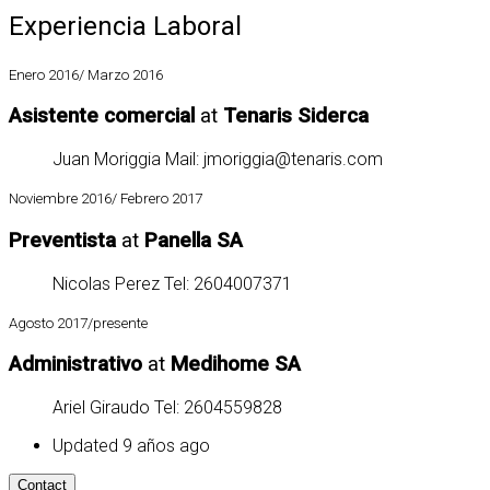
Experiencia Laboral
Enero 2016/ Marzo 2016
Asistente comercial
at
Tenaris Siderca
Juan Moriggia Mail: jmoriggia@tenaris.com
Noviembre 2016/ Febrero 2017
Preventista
at
Panella SA
Nicolas Perez Tel: 2604007371
Agosto 2017/presente
Administrativo
at
Medihome SA
Ariel Giraudo Tel: 2604559828
Updated 9 años ago