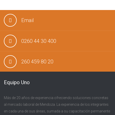
Email
0260 44 30 400
260 459 80 20
Equipo Uno
Más de 20 años de experiencia ofreciendo soluciones concretas
al mercado laboral de Mendoza. La experiencia de los integrantes
en cada una de sus áreas, sumada a su capacitación permanente