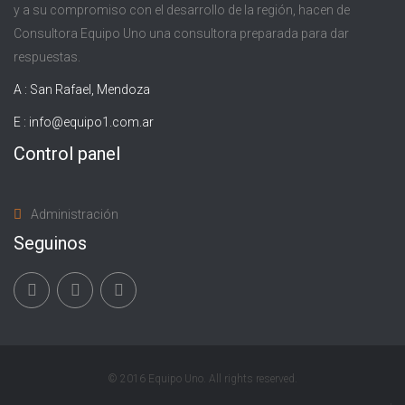
y a su compromiso con el desarrollo de la región, hacen de
Consultora Equipo Uno una consultora preparada para dar
respuestas.
A : San Rafael, Mendoza
E :
info@equipo1.com.ar
Control panel
Administración
Seguinos
© 2016 Equipo Uno. All rights reserved.