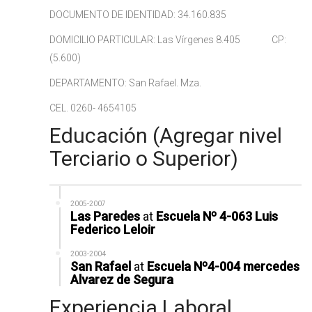
DOCUMENTO DE IDENTIDAD: 34.160.835
DOMICILIO PARTICULAR: Las Vírgenes 8.405 CP:
(5.600)
DEPARTAMENTO: San Rafael. Mza.
CEL. 0260- 4654105
Educación (Agregar nivel
Terciario o Superior)
2005-2007
Las Paredes
at
Escuela Nº 4-063 Luis
Federico Leloir
2003-2004
San Rafael
at
Escuela Nº4-004 mercedes
Alvarez de Segura
Experiencia Laboral