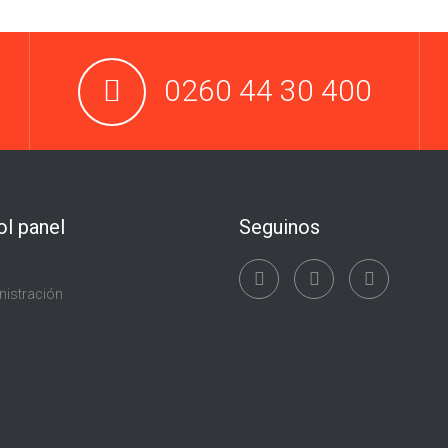
0260 44 30 400
ol panel
Seguinos
nistración