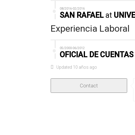
08/2016-02/2016
SAN RAFAEL
at
UNIVE
Experiencia Laboral
05/2000-06/2012
OFICIAL DE CUENTAS
Updated 10 años ago