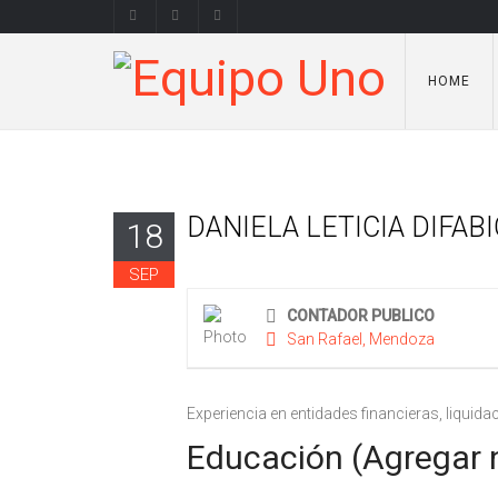
HOME
DANIELA LETICIA DIFAB
18
SEP
CONTADOR PUBLICO
San Rafael, Mendoza
Experiencia en entidades financieras, liquid
Educación (Agregar ni