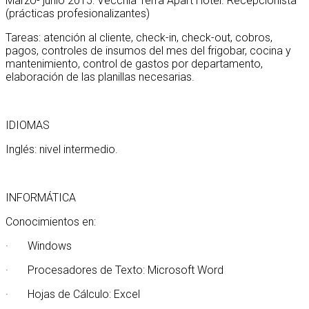
Marzo- junio 2015: Vecchia Terra Apart Hotel. Recepcionista
(prácticas profesionalizantes)
Tareas: atención al cliente, check-in, check-out, cobros,
pagos, controles de insumos del mes del frigobar, cocina y
mantenimiento, control de gastos por departamento,
elaboración de las planillas necesarias.
IDIOMAS
Inglés: nivel intermedio.
INFORMÁTICA
Conocimientos en:
· Windows
· Procesadores de Texto: Microsoft Word
· Hojas de Cálculo: Excel