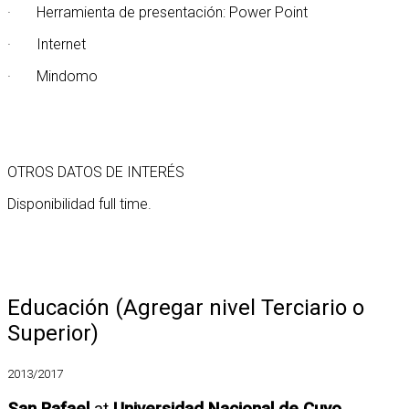
· Herramienta de presentación: Power Point
· Internet
· Mindomo
OTROS DATOS DE INTERÉS
Disponibilidad full time.
Educación (Agregar nivel Terciario o
Superior)
2013/2017
San Rafael
at
Universidad Nacional de Cuyo