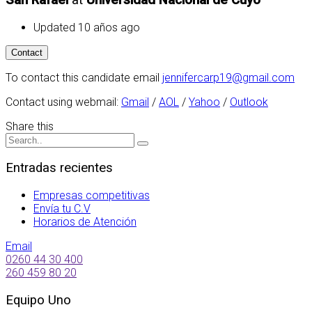
Updated 10 años ago
To contact this candidate email
jennifercarp19@gmail.com
Contact using webmail:
Gmail
/
AOL
/
Yahoo
/
Outlook
Share this
Entradas recientes
Empresas competitivas
Envía tu C.V
Horarios de Atención
Email
0260 44 30 400
260 459 80 20
Equipo Uno