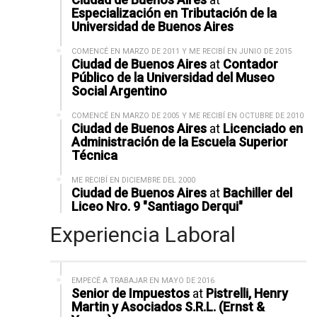
Especialización en Tributación de la
Universidad de Buenos Aires
COMENCÉ EN MARZO DE 2011 Y ME RECIBÍ EN JUNIO DE 2015
Ciudad de Buenos Aires
at
Contador
Público de la Universidad del Museo
Social Argentino
COMENCÉ EN MARZO DE 2005 Y ME RECIBÍ EN OCTUBRE DE 2010
Ciudad de Buenos Aires
at
Licenciado en
Administración de la Escuela Superior
Técnica
ME RECIBÍ EN DICIEMBRE DEL 2000
Ciudad de Buenos Aires
at
Bachiller del
Liceo Nro. 9 "Santiago Derqui"
Experiencia Laboral
EMPECÉ A TRABAJAR EN MAYO DE 2016
Senior de Impuestos
at
Pistrelli, Henry
Martin y Asociados S.R.L. (Ernst &