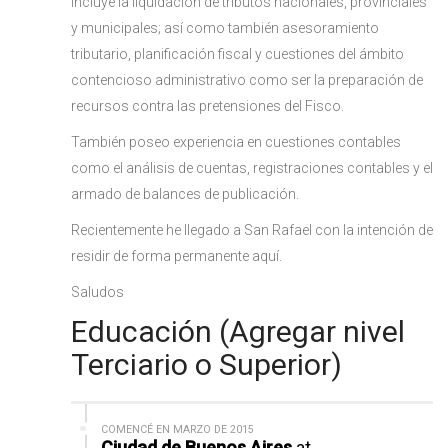
incluye la liquidación de tributos nacionales, provinciales
y municipales; así como también asesoramiento
tributario, planificación fiscal y cuestiones del ámbito
contencioso administrativo como ser la preparación de
recursos contra las pretensiones del Fisco.
También poseo experiencia en cuestiones contables
como el análisis de cuentas, registraciones contables y el
armado de balances de publicación.
Recientemente he llegado a San Rafael con la intención de
residir de forma permanente aquí.
Saludos
Educación (Agregar nivel
Terciario o Superior)
COMENCÉ EN MARZO DE 2015
Ciudad de Buenos Aires
at