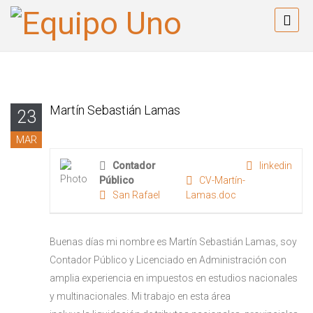
Martín Sebastián Lamas
23
MAR
Contador
linkedin
Público
CV-Martín-
San Rafael
Lamas.doc
Buenas días mi nombre es Martín Sebastián Lamas, soy
Contador Público y Licenciado en Administración con
amplia experiencia en impuestos en estudios nacionales
y multinacionales. Mi trabajo en esta área