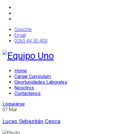
Soporte
Email
0260 44 30 400
Home
Cargar Curriculum
Oportunidades Laborales
Nosotros
Contactenos
Loguearse
07
Mar
Lucas Sebastián Cesca