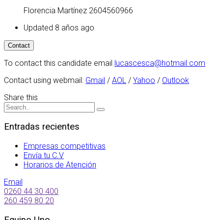
Florencia Martínez 2604560966
Updated 8 años ago
To contact this candidate email
lucascesca@hotmail.com
Contact using webmail:
Gmail
/
AOL
/
Yahoo
/
Outlook
Share this
Entradas recientes
Empresas competitivas
Envía tu C.V
Horarios de Atención
Email
0260 44 30 400
260 459 80 20
Equipo Uno