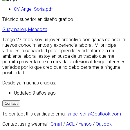
CV-Angel-Soria.pdf
Técnico superior en diseño grafico
Guaymallen, Mendoza
Tengo 27 años, soy un joven proactivo con ganas de adquirir
nuevos conocimientos y experiencia laboral. Mi principal
virtud es la capacidad para aprender y adaptarme a mi
ambiente laboral, estoy en busca de un trabajo que me
permita proyectarme en mi vida profesional, tengo intereses
variados por lo que creo que no debo cerrarme a ninguna
posibilidad.
Desde ya muchas gracias.
Updated 9 años ago
To contact this candidate email
angel-soria@outlook.com
Contact using webmail:
Gmail
/
AOL
/
Yahoo
/
Outlook