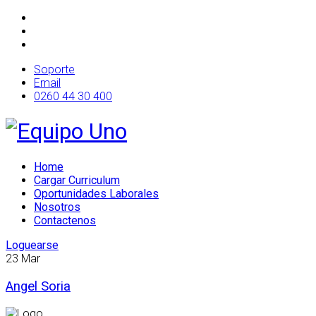
Soporte
Email
0260 44 30 400
Home
Cargar Curriculum
Oportunidades Laborales
Nosotros
Contactenos
Loguearse
23
Mar
Angel Soria