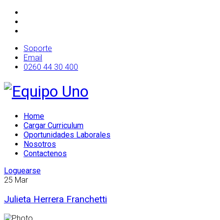
Soporte
Email
0260 44 30 400
Home
Cargar Curriculum
Oportunidades Laborales
Nosotros
Contactenos
Loguearse
25
Mar
Julieta Herrera Franchetti