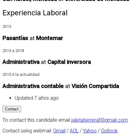
Experiencia Laboral
2013
Pasantías
at
Montemar
2013 a 2018
Administrativa
at
Capital inversora
2015 A la actualidad
Administrativa contable
at
Visión Compartida
Updated 7 años ago
To contact this candidate email
julietaherreraf@gmail.com
Contact using webmail:
Gmail
/
AOL
/
Yahoo
/
Outlook