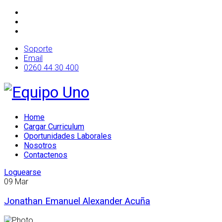
Soporte
Email
0260 44 30 400
Home
Cargar Curriculum
Oportunidades Laborales
Nosotros
Contactenos
Loguearse
09
Mar
Jonathan Emanuel Alexander Acuña