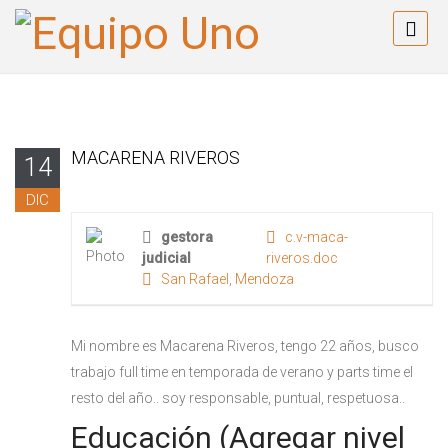
MACARENA RIVEROS
14
DIC
gestora
c.v-maca-
judicial
riveros.doc
San Rafael, Mendoza
Mi nombre es Macarena Riveros, tengo 22 años, busco
trabajo full time en temporada de verano y parts time el
resto del año.. soy responsable, puntual, respetuosa..
Educación (Agregar nivel