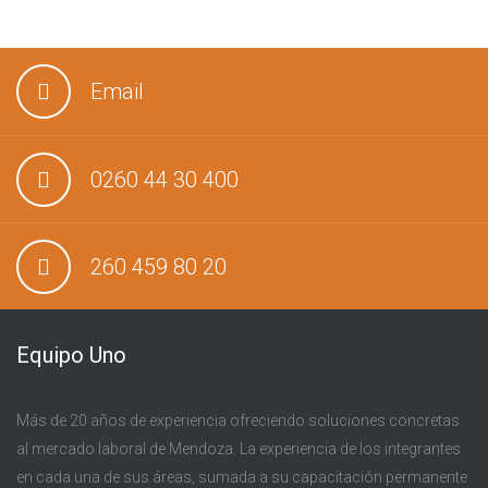
Email
0260 44 30 400
260 459 80 20
Equipo Uno
Más de 20 años de experiencia ofreciendo soluciones concretas
al mercado laboral de Mendoza. La experiencia de los integrantes
en cada una de sus áreas, sumada a su capacitación permanente