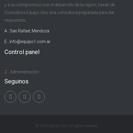
y a su compromiso con el desarrollo de la región, hacen de
Consultora Equipo Uno una consultora preparada para dar
respuestas.
A : San Rafael, Mendoza
E :
info@equipo1.com.ar
Control panel
Administración
Seguinos
© 2016 Equipo Uno. All rights reserved.