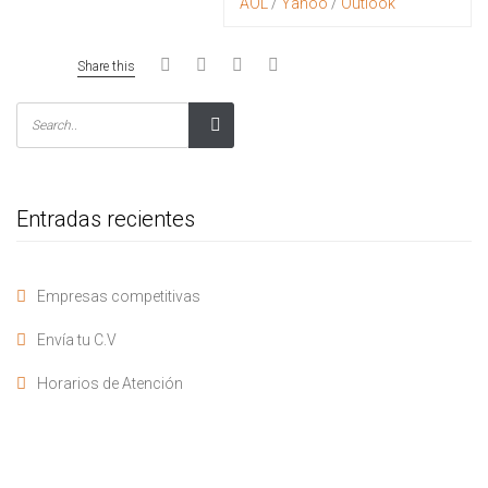
AOL
/
Yahoo
/
Outlook
Share this
Entradas recientes
Empresas competitivas
Envía tu C.V
Horarios de Atención