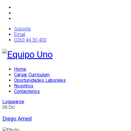
Soporte
Email
0260 44 30 400
Home
Cargar Curriculum
Oportunidades Laborales
Nosotros
Contactenos
Loguearse
06
Dic
Diego Amed