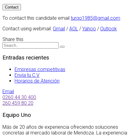
To contact this candidate email
turqo1985@gmail.com
Contact using webmail:
Gmail
/
AOL
/
Yahoo
/
Outlook
Share this
Entradas recientes
Empresas competitivas
Envía tu C.V
Horarios de Atención
Email
0260 44 30 400
260 459 80 20
Equipo Uno
Más de 20 años de experiencia ofreciendo soluciones
concretas al mercado laboral de Mendoza. La experiencia