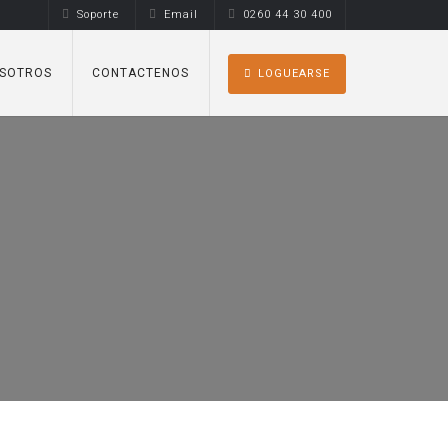
Soporte
Email
0260 44 30 400
SOTROS
CONTACTENOS
LOGUEARSE