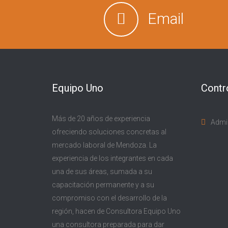
Email
Equipo Uno
Contr
Más de 20 años de experiencia
Admi
ofreciendo soluciones concretas al
mercado laboral de Mendoza. La
experiencia de los integrantes en cada
una de sus áreas, sumada a su
capacitación permanente y a su
compromiso con el desarrollo de la
región, hacen de Consultora Equipo Uno
una consultora preparada para dar