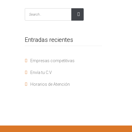
Entradas recientes
Empresas competitivas
Envía tu C.V
Horarios de Atención