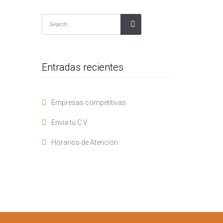
Entradas recientes
Empresas competitivas
Envía tu C.V
Horarios de Atención