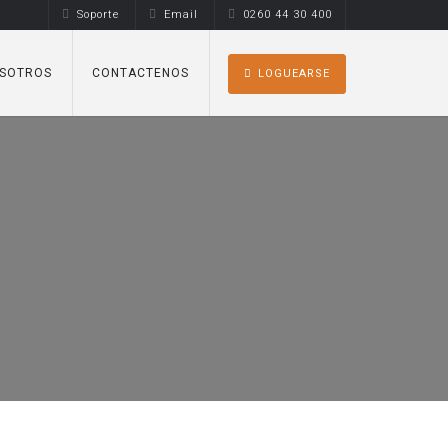
Soporte
Email
0260 44 30 400
SOTROS
CONTACTENOS
LOGUEARSE