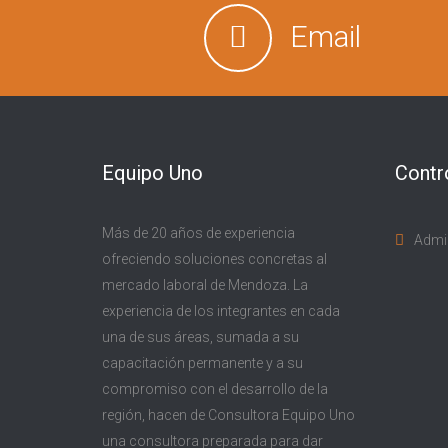
Email
Equipo Uno
Contr
Más de 20 años de experiencia
Admi
ofreciendo soluciones concretas al
mercado laboral de Mendoza. La
experiencia de los integrantes en cada
una de sus áreas, sumada a su
capacitación permanente y a su
compromiso con el desarrollo de la
región, hacen de Consultora Equipo Uno
una consultora preparada para dar