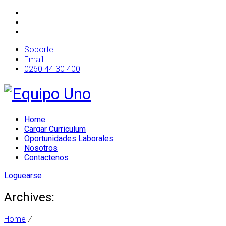
Soporte
Email
0260 44 30 400
Home
Cargar Curriculum
Oportunidades Laborales
Nosotros
Contactenos
Loguearse
Archives:
Home
/