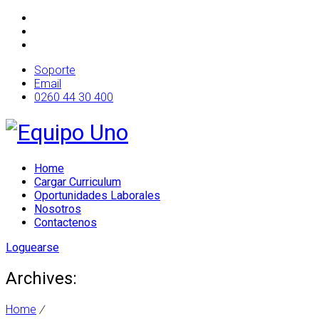
Soporte
Email
0260 44 30 400
Home
Cargar Curriculum
Oportunidades Laborales
Nosotros
Contactenos
Loguearse
Archives:
Home
/