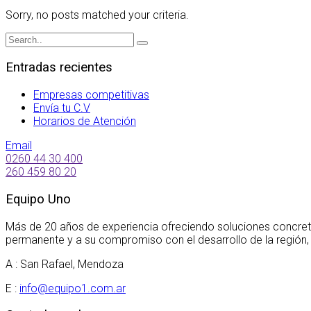
Sorry, no posts matched your criteria.
Entradas recientes
Empresas competitivas
Envía tu C.V
Horarios de Atención
Email
0260 44 30 400
260 459 80 20
Equipo Uno
Más de 20 años de experiencia ofreciendo soluciones concret
permanente y a su compromiso con el desarrollo de la región,
A : San Rafael, Mendoza
E :
info@equipo1.com.ar