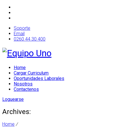
Soporte
Email
0260 44 30 400
Home
Cargar Curriculum
Oportunidades Laborales
Nosotros
Contactenos
Loguearse
Archives:
Home
/