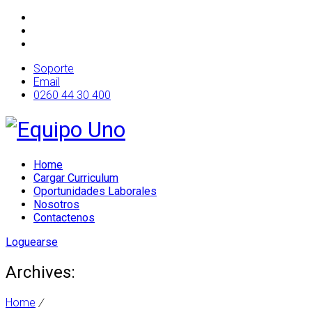
Soporte
Email
0260 44 30 400
Home
Cargar Curriculum
Oportunidades Laborales
Nosotros
Contactenos
Loguearse
Archives:
Home
/