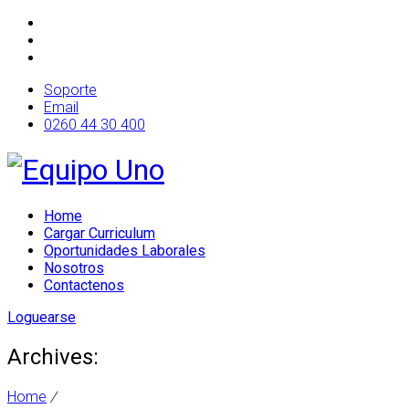
Soporte
Email
0260 44 30 400
Home
Cargar Curriculum
Oportunidades Laborales
Nosotros
Contactenos
Loguearse
Archives:
Home
/