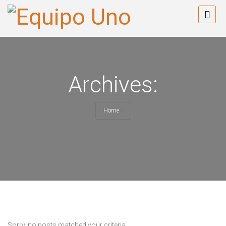
Archives:
Home
/
Sorry, no posts matched your criteria.