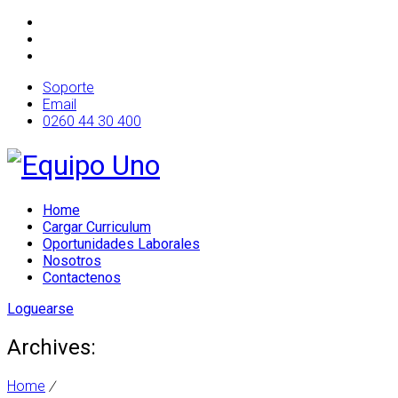
Soporte
Email
0260 44 30 400
Home
Cargar Curriculum
Oportunidades Laborales
Nosotros
Contactenos
Loguearse
Archives:
Home
/