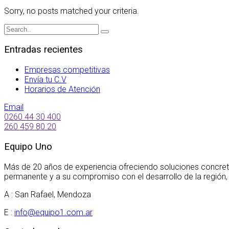
Sorry, no posts matched your criteria.
Entradas recientes
Empresas competitivas
Envía tu C.V
Horarios de Atención
Email
0260 44 30 400
260 459 80 20
Equipo Uno
Más de 20 años de experiencia ofreciendo soluciones concret
permanente y a su compromiso con el desarrollo de la región,
A : San Rafael, Mendoza
E :
info@equipo1.com.ar