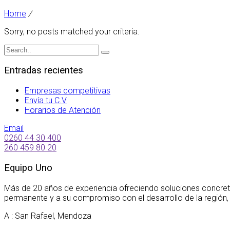
Home
/
Sorry, no posts matched your criteria.
Entradas recientes
Empresas competitivas
Envía tu C.V
Horarios de Atención
Email
0260 44 30 400
260 459 80 20
Equipo Uno
Más de 20 años de experiencia ofreciendo soluciones concret
permanente y a su compromiso con el desarrollo de la región,
A : San Rafael, Mendoza