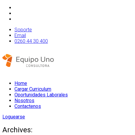
Soporte
Email
0260 44 30 400
Home
Cargar Curriculum
Oportunidades Laborales
Nosotros
Contactenos
Loguearse
Archives: