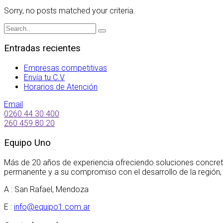
Sorry, no posts matched your criteria.
Entradas recientes
Empresas competitivas
Envía tu C.V
Horarios de Atención
Email
0260 44 30 400
260 459 80 20
Equipo Uno
Más de 20 años de experiencia ofreciendo soluciones concret
permanente y a su compromiso con el desarrollo de la región,
A : San Rafael, Mendoza
E :
info@equipo1.com.ar