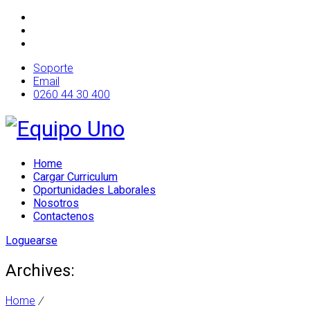
Soporte
Email
0260 44 30 400
Home
Cargar Curriculum
Oportunidades Laborales
Nosotros
Contactenos
Loguearse
Archives:
Home
/