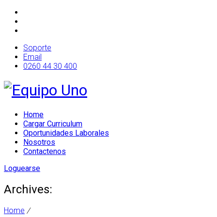
Soporte
Email
0260 44 30 400
Home
Cargar Curriculum
Oportunidades Laborales
Nosotros
Contactenos
Loguearse
Archives:
Home
/