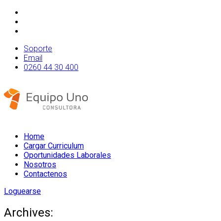
Soporte
Email
0260 44 30 400
Home
Cargar Curriculum
Oportunidades Laborales
Nosotros
Contactenos
Loguearse
Archives: