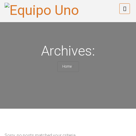
Archives:
Home
/
Sorry, no posts matched your criteria.